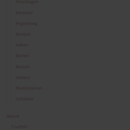
Feestdagen
Kerststal
Regenboog
Doosjes
Haken
Bomen
Bessen
Stekers
Bladkinderen
Schatkist
Wolvilt
TrueFelt