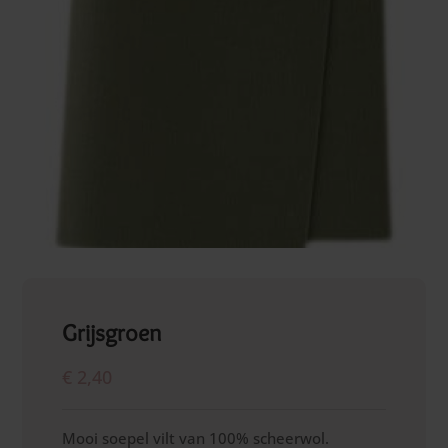
Grijsgroen
€
2,40
Mooi soepel vilt van 100% scheerwol.