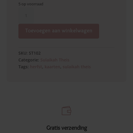
5 op voorraad
Herfstkrans
aantal
Toevoegen aan winkelwagen
SKU:
ST102
Categorie:
Sulaikah Theis
Tags:
herfst
,
kaarten
,
sulaikah theis

Gratis verzending