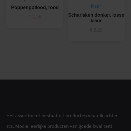
Poppenpotlood, rood
Scharlaken donker, losse
€
2,25
kleur
€
2,25
Het assortiment bestaat uit producten waar ik achter
sta. Mooie, eerlijke producten van goede kwaliteit!