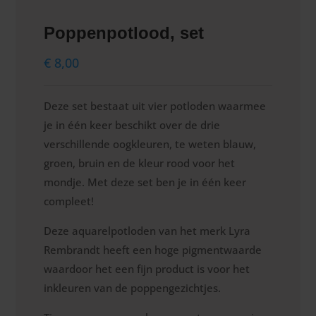
Poppenpotlood, set
€
8,00
Deze set bestaat uit vier potloden waarmee
je in één keer beschikt over de drie
verschillende oogkleuren, te weten blauw,
groen, bruin en de kleur rood voor het
mondje. Met deze set ben je in één keer
compleet!
Deze aquarelpotloden van het merk Lyra
Rembrandt heeft een hoge pigmentwaarde
waardoor het een fijn product is voor het
inkleuren van de poppengezichtjes.