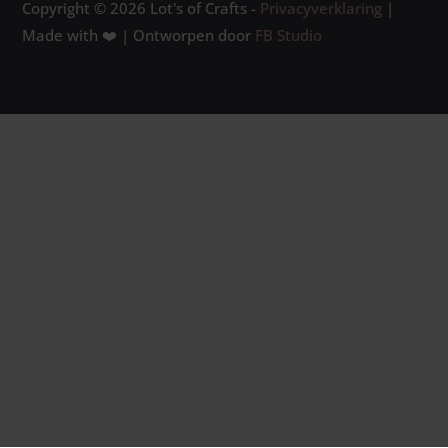
Copyright © 2026 Lot's of Crafts -
Privacyverklaring
|
Made with ❤️ | Ontworpen door
FB Studio