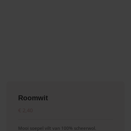
Roomwit
€
2,40
Mooi soepel vilt van 100% scheerwol.