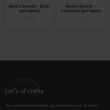
Merino Bouclé – Bruin
Merino Bouclé –
(per meter)
Lichtbruin (per meter)
€
0,20
€
0,20
Het assortiment bestaat uit producten waar ik achter