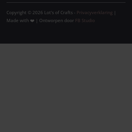
Copyright © 2026 Lot's of Crafts -
Privacyverklaring
|
Made with ❤️ | Ontworpen door
FB Studio