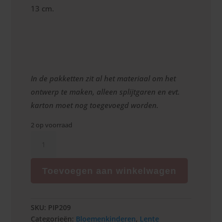
13 cm.
In de pakketten zit al het materiaal om het
ontwerp te maken, alleen splijtgaren en evt.
karton moet nog toegevoegd worden.
2 op voorraad
Sneeuwklokje
aantal
Toevoegen aan winkelwagen
SKU:
PIP209
Categorieën:
Bloemenkinderen
,
Lente