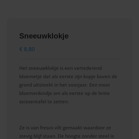
Sneeuwklokje
€
8,80
Het sneeuwklokje is een vertederend
bloemetje dat als eerste zijn kopje boven de
grond uitsteekt in het voorjaar. Een mooi
bloemenkindje om als eerste op de lente
seizoentafel te zetten.
Ze is van fresco vilt gemaakt waardoor ze
stevig blijf staan. De hoogte zonder steel is