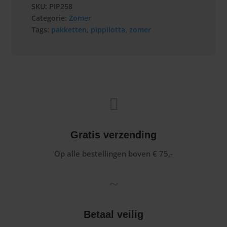
SKU:
PIP258
Categorie:
Zomer
Tags:
pakketten
,
pippilotta
,
zomer

Gratis verzending
Op alle bestellingen boven € 75,-
~
Betaal veilig