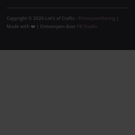
Copyright © 2026 Lot's of Crafts -
Privacyverklaring
|
Made with ❤️ | Ontworpen door
FB Studio