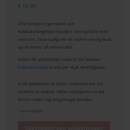
€
10,90
Drie kinderen gemaakt van
kabouterkegeltjes houden een optocht met
een ster. Eenvoudig om te maken en erg leuk
op de kerst- of wintertafel.
Vaker dit patroontje maken? De houten
kabouterkegel
is ook per stuk verkrijgbaar.
In de pakketten zit al het materiaal om het
ontwerp te maken, alleen splijtgaren en evt.
karton moet nog toegevoegd worden.
1 op voorraad
Drie
lichtdragertjes
Toevoegen aan winkelwagen