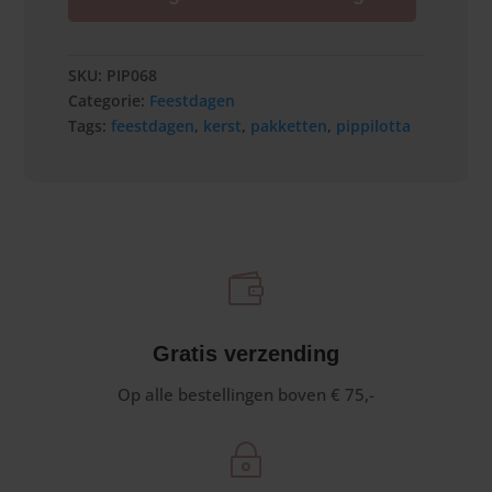
aantal
SKU:
PIP068
Categorie:
Feestdagen
Tags:
feestdagen
,
kerst
,
pakketten
,
pippilotta

Gratis verzending
Op alle bestellingen boven € 75,-
~