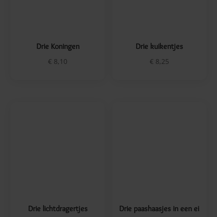
Drie lichtdragertjes
Drie paashaasjes in een ei
€
10,90
€
8,25
Engelenkoor
Harpspeler