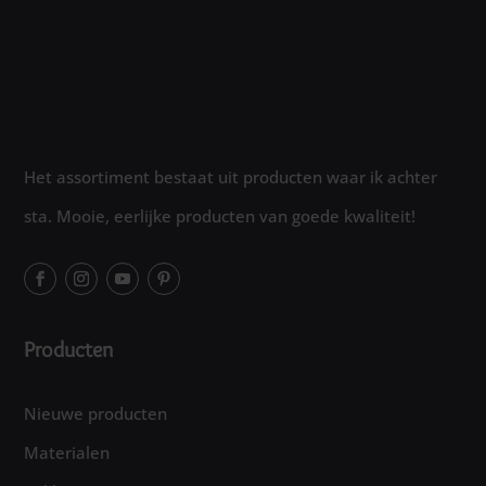
Nieuwe producten
Materialen
Pakketten
Wolvilt
kaarten
Potloden
Kneedwas
Kaarsen
Opruiming
Service