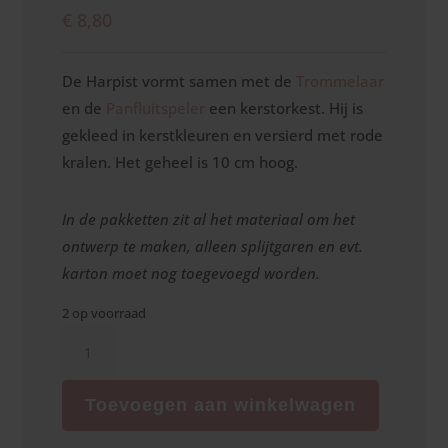
€
8,80
De Harpist vormt samen met de
Trommelaar
en de
Panfluitspeler
een kerstorkest. Hij is
gekleed in kerstkleuren en versierd met rode
kralen. Het geheel is 10 cm hoog.
In de pakketten zit al het materiaal om het
ontwerp te maken, alleen splijtgaren en evt.
karton moet nog toegevoegd worden.
2 op voorraad
Harpspeler
aantal
Toevoegen aan winkelwagen