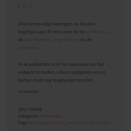
€
8,10
Drie eenvoudige koningen op houten
kegeltjes van 35 mm voor bij de
Kersticoon
,
de
drie Herders
,
engelenkoor
en de
schaapjes
.
In de pakketten zit al het materiaal om het
ontwerp te maken, alleen splijtgaren en evt.
karton moet nog toegevoegd worden.
Uitverkocht
SKU:
PIP065
Categorie:
Feestdagen
Tags:
feestdagen
,
kerst
,
pakketten
,
pippilotta