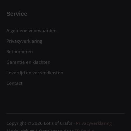
Service
Algemene voorwaarden
Privacyverklaring
Retourneren
Garantie en klachten
Levertijd en verzendkosten
Contact
Copyright © 2026 Lot's of Crafts -
Privacyverklaring
|
Made with ❤️ | Ontworpen door
FB Studio