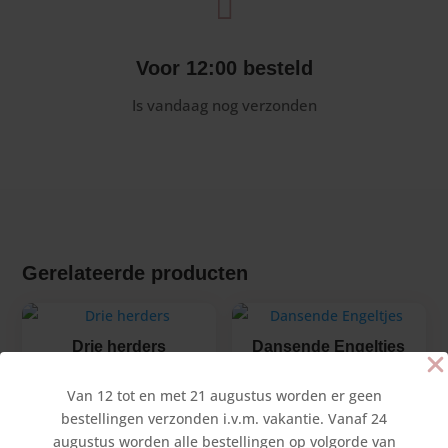

Voor 12:00 besteld
Is vandaag nog verzonden
Gerelateerde producten
Drie herders
Dansende Engeltjes
€
8,10
€
8,25
Van 12 tot en met 21 augustus worden er geen
bestellingen verzonden i.v.m. vakantie. Vanaf 24
augustus worden alle bestellingen op volgorde van