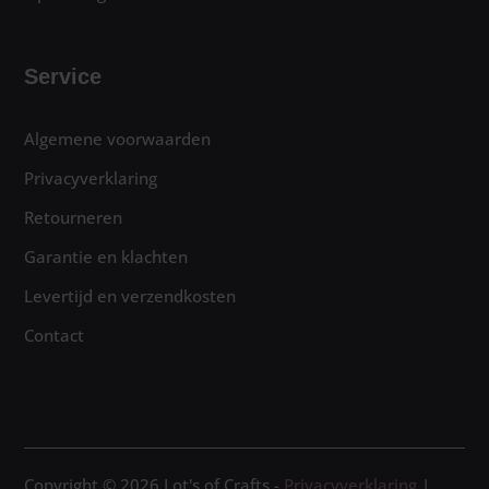
Service
Algemene voorwaarden
Privacyverklaring
Retourneren
Garantie en klachten
Levertijd en verzendkosten
Contact
Copyright © 2026 Lot's of Crafts -
Privacyverklaring
|