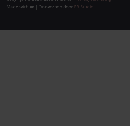
Made with ❤️ | Ontworpen door
FB Studio